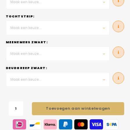
Maak een keuze...
TOCHTSTRIP:
Maak een keuze...
MEENEMERS ZWART:
Maak een keuze...
DEURGREEP ZWART:
Maak een keuze...
Toevoegen aan winkelwagen