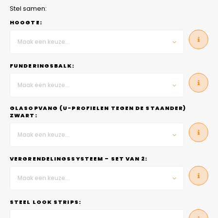
Stel samen:
HOOGTE:
Maak een keuze...
FUNDERINGSBALK:
Maak een keuze...
GLASOPVANG (U-PROFIELEN TEGEN DE STAANDER)
ZWART:
Maak een keuze...
VERGRENDELINGSSYSTEEM – SET VAN 2:
Maak een keuze...
STEEL LOOK STRIPS: