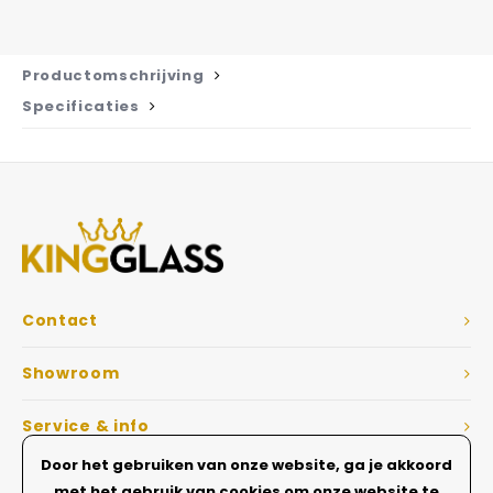
Productomschrijving
Specificaties
Contact
Showroom
Service & info
Door het gebruiken van onze website, ga je akkoord
Dé Glazen wanden specialist
met het gebruik van cookies om onze website te