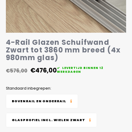
Veelgestelde vragen
4-Rail Glazen Schuifwand
Zwart tot 3860 mm breed (4x
980mm glas)
€476,00
LEVERTIJD BINNEN 12
€576,00
WERKDAGEN
Standaard inbegrepen:
BOVENRAIL EN ONDERRAIL
GLASPROFIEL INCL. WIELEN ZWART