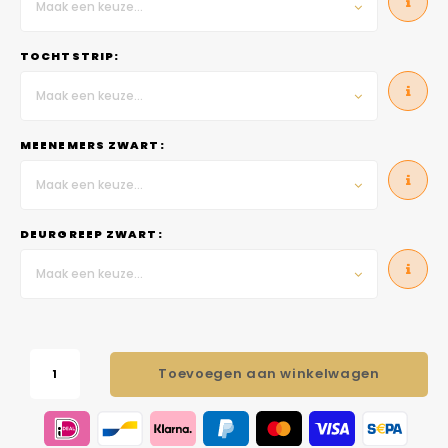
Maak een keuze...
TOCHTSTRIP:
Maak een keuze...
MEENEMERS ZWART:
Maak een keuze...
DEURGREEP ZWART:
Maak een keuze...
Toevoegen aan winkelwagen