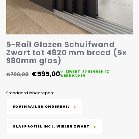
Veelgestelde vragen
5-Rail Glazen Schuifwand
Zwart tot 4820 mm breed (5x
980mm glas)
€595,00
LEVERTIJD BINNEN 12
€720,00
WERKDAGEN
Standaard inbegrepen:
BOVENRAIL EN ONDERRAIL
GLASPROFIEL INCL. WIELEN ZWART