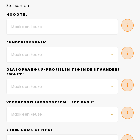
Stel samen:
HOOGTE:
Maak een keuze...
FUNDERINGSBALK:
Maak een keuze...
GLASOPVANG (U-PROFIELEN TEGEN DE STAANDER)
ZWART:
Maak een keuze...
VERGRENDELINGSSYSTEEM – SET VAN 2:
Maak een keuze...
STEEL LOOK STRIPS: