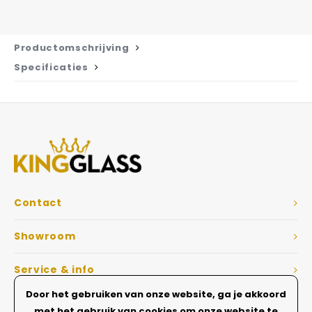
Productomschrijving
Specificaties
Contact
Showroom
Service & info
Door het gebruiken van onze website, ga je akkoord
Dé Glazen wanden specialist
met het gebruik van cookies om onze website te