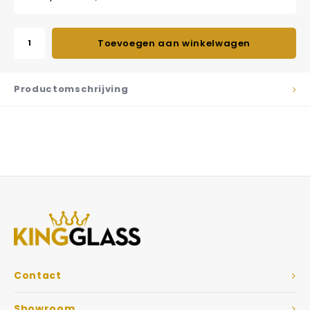
Toevoegen aan winkelwagen
Productomschrijving
Contact
Showroom