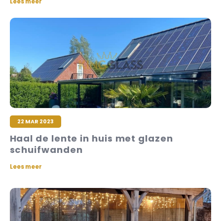
Lees meer
Veelgestelde vragen
22 MAR 2023
Haal de lente in huis met glazen
schuifwanden
Lees meer