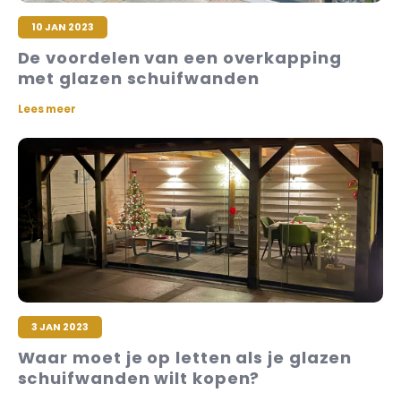
10 JAN 2023
De voordelen van een overkapping
met glazen schuifwanden
Lees meer
3 JAN 2023
Waar moet je op letten als je glazen
schuifwanden wilt kopen?