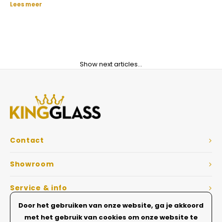
Lees meer
Show next articles...
Contact
Showroom
Service & info
Door het gebruiken van onze website, ga je akkoord
Dé Glazen wanden specialist
met het gebruik van cookies om onze website te