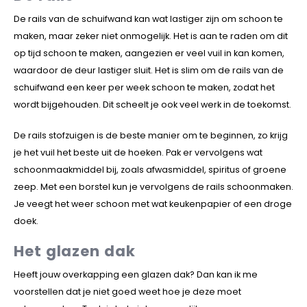
De rails van de schuifwand kan wat lastiger zijn om schoon te
maken, maar zeker niet onmogelijk. Het is aan te raden om dit
op tijd schoon te maken, aangezien er veel vuil in kan komen,
waardoor de deur lastiger sluit. Het is slim om de rails van de
schuifwand een keer per week schoon te maken, zodat het
wordt bijgehouden. Dit scheelt je ook veel werk in de toekomst.
De rails stofzuigen is de beste manier om te beginnen, zo krijg
je het vuil het beste uit de hoeken. Pak er vervolgens wat
schoonmaakmiddel bij, zoals afwasmiddel, spiritus of groene
zeep. Met een borstel kun je vervolgens de rails schoonmaken.
Je veegt het weer schoon met wat keukenpapier of een droge
doek.
Het glazen dak
Heeft jouw overkapping een glazen dak? Dan kan ik me
voorstellen dat je niet goed weet hoe je deze moet