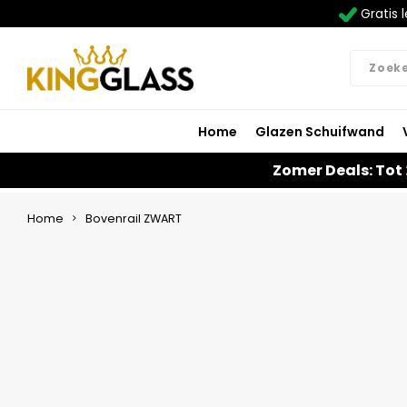
Gratis l
Home
Glazen Schuifwand
Zomer Deals: Tot
Home
Bovenrail ZWART