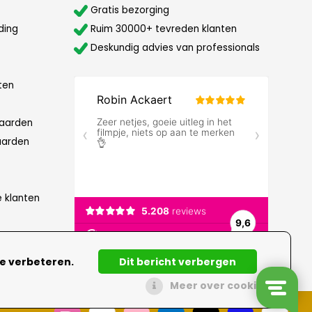
Gratis bezorging
ding
Ruim 30000+ tevreden klanten
Deskundig advies van professionals
ten
aarden
aarden
e klanten
te verbeteren.
Dit bericht verbergen
Meer over cookies »