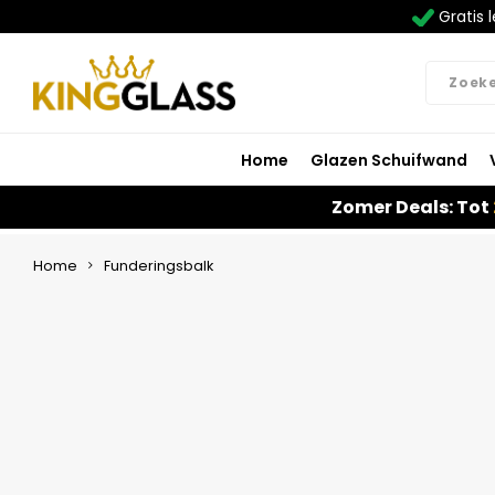
Gratis l
Home
Glazen Schuifwand
Zomer Deals: Tot
Home
Funderingsbalk