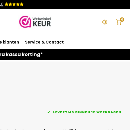
,6
0
e klanten
Service & Contact
ra kassa korting*
LEVERTIJD BINNEN 12 WERKDAGEN