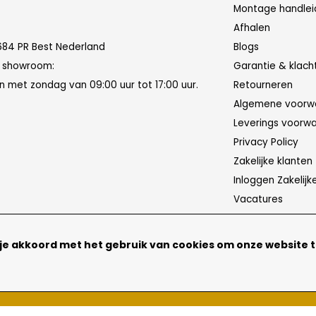
Montage handlei
Afhalen
684 PR Best Nederland
Blogs
n showroom:
Garantie & klach
 met zondag van 09:00 uur tot 17:00 uur.
Retourneren
Algemene voorw
Leverings voorw
Privacy Policy
Zakelijke klanten
Inloggen Zakelijk
Vacatures
 je akkoord met het gebruik van cookies om onze website 