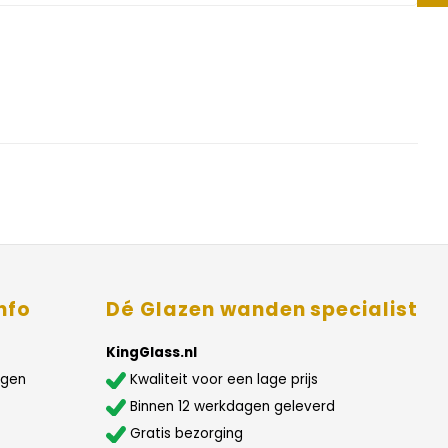
nfo
Dé Glazen wanden specialist
KingGlass.nl
agen
Kwaliteit voor een lage prijs
Binnen 12 werkdagen geleverd
Gratis bezorging