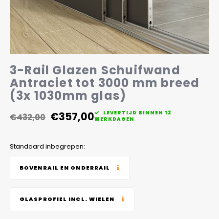
Veelgestelde vragen
3-Rail Glazen Schuifwand
Antraciet tot 3000 mm breed
(3x 1030mm glas)
€357,00
LEVERTIJD BINNEN 12
€432,00
WERKDAGEN
Standaard inbegrepen:
BOVENRAIL EN ONDERRAIL
GLASPROFIEL INCL. WIELEN