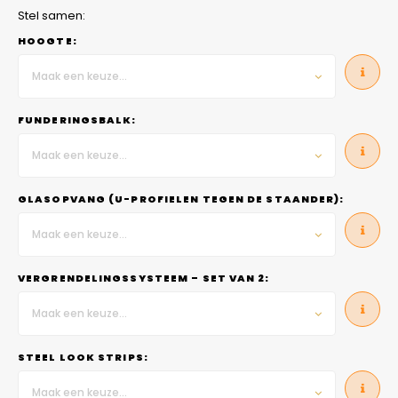
Stel samen:
HOOGTE:
Maak een keuze...
FUNDERINGSBALK:
Maak een keuze...
GLASOPVANG (U-PROFIELEN TEGEN DE STAANDER):
Maak een keuze...
VERGRENDELINGSSYSTEEM – SET VAN 2:
Maak een keuze...
STEEL LOOK STRIPS:
Maak een keuze...