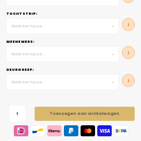
TOCHTSTRIP:
Maak een keuze...
MEENEMERS:
Maak een keuze...
DEURGREEP:
Maak een keuze...
Toevoegen aan winkelwagen