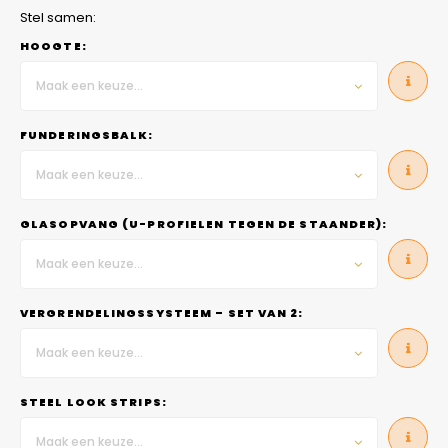
Stel samen:
HOOGTE:
Maak een keuze...
FUNDERINGSBALK:
Maak een keuze...
GLASOPVANG (U-PROFIELEN TEGEN DE STAANDER):
Maak een keuze...
VERGRENDELINGSSYSTEEM – SET VAN 2:
Maak een keuze...
STEEL LOOK STRIPS:
Maak een keuze...