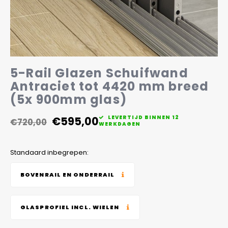
Veelgestelde vragen
5-Rail Glazen Schuifwand
Antraciet tot 4420 mm breed
(5x 900mm glas)
€595,00
LEVERTIJD BINNEN 12
€720,00
WERKDAGEN
Standaard inbegrepen:
BOVENRAIL EN ONDERRAIL
GLASPROFIEL INCL. WIELEN