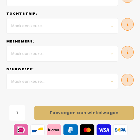
TOCHTSTRIP:
Maak een keuze...
MEENEMERS:
Maak een keuze...
DEURGREEP:
Maak een keuze...
Toevoegen aan winkelwagen