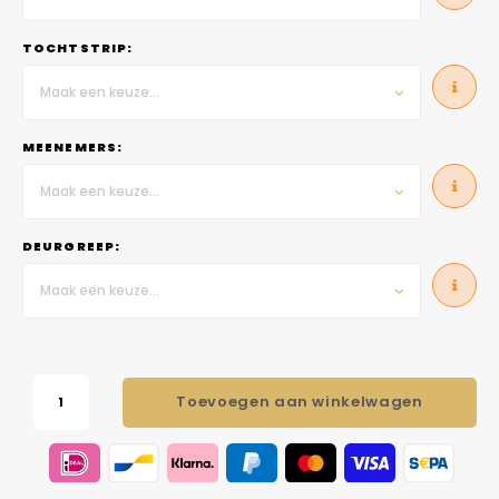
TOCHTSTRIP:
Maak een keuze...
MEENEMERS:
Maak een keuze...
DEURGREEP:
Maak een keuze...
Toevoegen aan winkelwagen