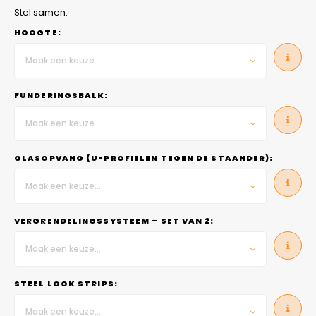
Stel samen:
HOOGTE:
Maak een keuze...
FUNDERINGSBALK:
Maak een keuze...
GLASOPVANG (U-PROFIELEN TEGEN DE STAANDER):
Maak een keuze...
VERGRENDELINGSSYSTEEM – SET VAN 2:
Maak een keuze...
STEEL LOOK STRIPS:
Maak een keuze...