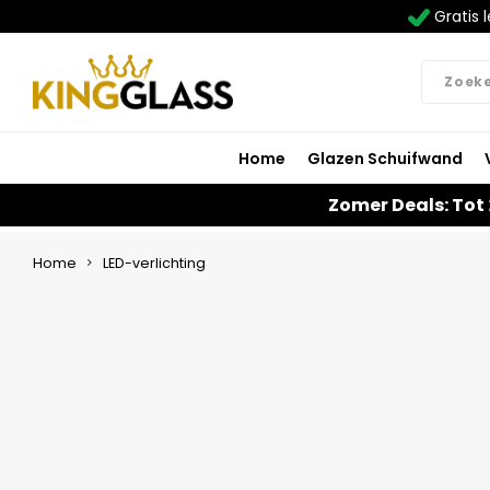
Gratis l
Home
Glazen Schuifwand
Zomer Deals: Tot
Home
LED-verlichting