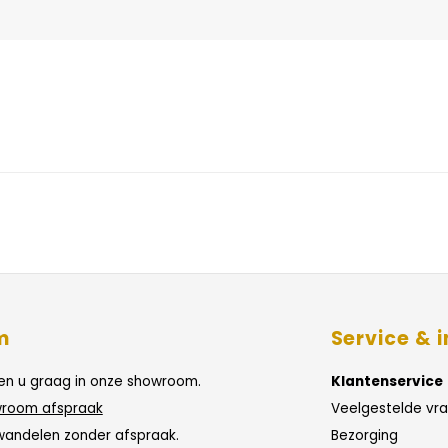
m
Service & i
n u graag in onze showroom.
Klantenservice
room afspraak
Veelgestelde vr
wandelen zonder afspraak.
Bezorging