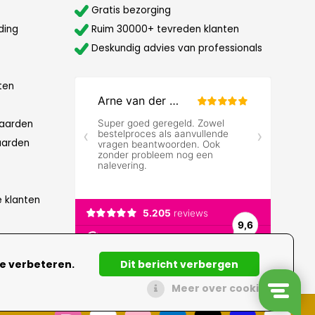
Gratis bezorging
ding
Ruim 30000+ tevreden klanten
Deskundig advies van professionals
ten
aarden
aarden
e klanten
te verbeteren.
Dit bericht verbergen
Meer over cookies »