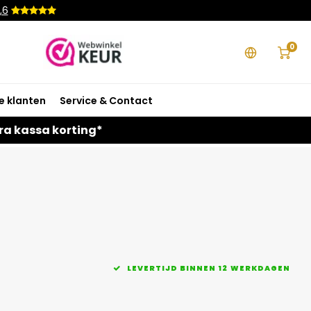
,6
0
e klanten
Service & Contact
ra kassa korting*
LEVERTIJD BINNEN 12 WERKDAGEN