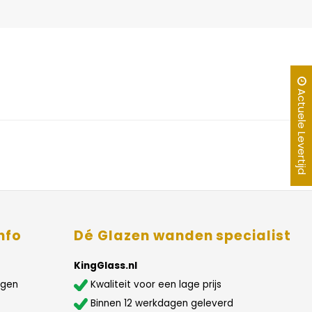
Actuele Levertijd
nfo
Dé Glazen wanden specialist
KingGlass.nl
agen
Kwaliteit voor een lage prijs
Binnen 12 werkdagen geleverd