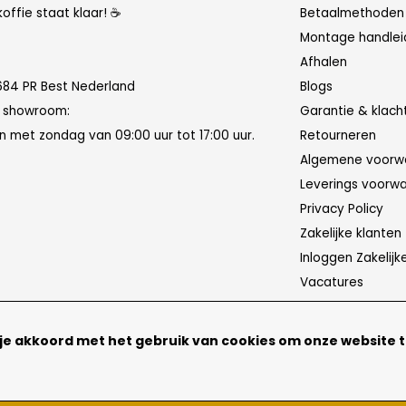
koffie staat klaar! ☕
Betaalmethoden
Montage handlei
Afhalen
684 PR Best Nederland
Blogs
n showroom:
Garantie & klach
 met zondag van 09:00 uur tot 17:00 uur.
Retourneren
Algemene voorw
Leverings voorw
Privacy Policy
Zakelijke klanten
Inloggen Zakelijk
Vacatures
 je akkoord met het gebruik van cookies om onze website 