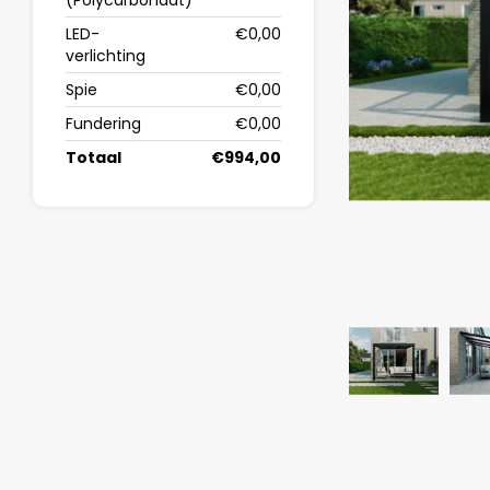
(Polycarbonaat)
LED-
€0,00
verlichting
Spie
€0,00
Fundering
€0,00
Totaal
€994,00