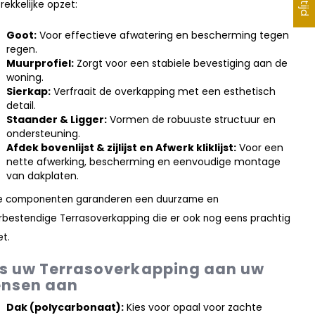
rekkelijke opzet:
Goot:
Voor effectieve afwatering en bescherming tegen
regen.
Muurprofiel:
Zorgt voor een stabiele bevestiging aan de
woning.
Sierkap:
Verfraait de overkapping met een esthetisch
detail.
Staander & Ligger:
Vormen de robuuste structuur en
ondersteuning.
Afdek bovenlijst & zijlijst en Afwerk kliklijst:
Voor een
nette afwerking, bescherming en eenvoudige montage
van dakplaten.
e componenten garanderen een duurzame en
bestendige Terrasoverkapping die er ook nog eens prachtig
et.
s uw Terrasoverkapping aan uw
nsen aan
Dak (polycarbonaat):
Kies voor opaal voor zachte