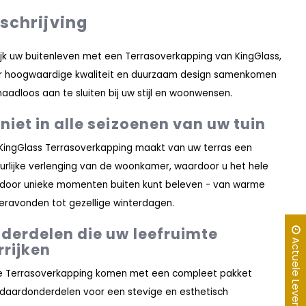
schrijving
ijk uw buitenleven met een Terrasoverkapping van KingGlass,
 hoogwaardige kwaliteit en duurzaam design samenkomen
aadloos aan te sluiten bij uw stijl en woonwensen.
niet in alle seizoenen van uw tuin
KingGlass Terrasoverkapping maakt van uw terras een
urlijke verlenging van de woonkamer, waardoor u het hele
 door unieke momenten buiten kunt beleven - van warme
ravonden tot gezellige winterdagen.
derdelen die uw leefruimte
Actuele Levertijd
rrijken
 Terrasoverkapping komen met een compleet pakket
daardonderdelen voor een stevige en esthetisch