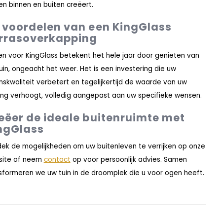
en binnen en buiten creëert.
 voordelen van een KingGlass
rrasoverkapping
en voor KingGlass betekent het hele jaar door genieten van
uin, ongeacht het weer. Het is een investering die uw
nskwaliteit verbetert en tegelijkertijd de waarde van uw
ng verhoogt, volledig aangepast aan uw specifieke wensen.
eëer de ideale buitenruimte met
ngGlass
ek de mogelijkheden om uw buitenleven te verrijken op onze
site of neem
contact
op voor persoonlijk advies. Samen
sformeren we uw tuin in de droomplek die u voor ogen heeft.