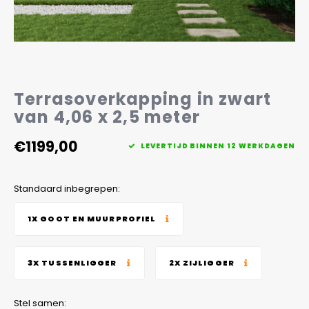
Veelgestelde vragen
Terrasoverkapping in zwart
van 4,06 x 2,5 meter
€1199,00
LEVERTIJD BINNEN 12 WERKDAGEN
Standaard inbegrepen:
1X GOOT EN MUURPROFIEL
3X TUSSENLIGGER
2X ZIJLIGGER
Stel samen: