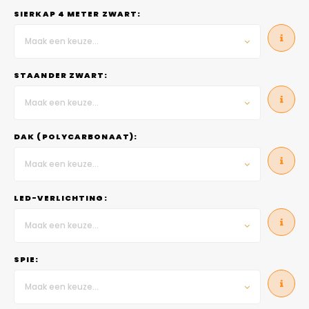
SIERKAP 4 METER ZWART:
Maak een keuze...
STAANDER ZWART:
Maak een keuze...
DAK (POLYCARBONAAT):
Maak een keuze...
LED-VERLICHTING:
Maak een keuze...
SPIE:
Maak een keuze...