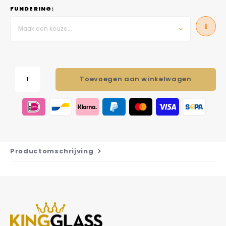
FUNDERING:
Maak een keuze...
Toevoegen aan winkelwagen
Productomschrijving