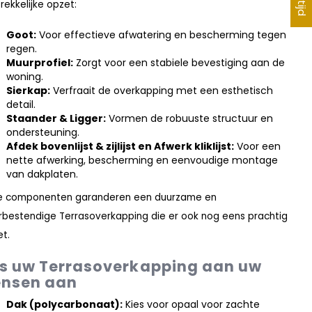
rekkelijke opzet:
Goot:
Voor effectieve afwatering en bescherming tegen
regen.
Muurprofiel:
Zorgt voor een stabiele bevestiging aan de
woning.
Sierkap:
Verfraait de overkapping met een esthetisch
detail.
Staander & Ligger:
Vormen de robuuste structuur en
ondersteuning.
Afdek bovenlijst & zijlijst en Afwerk kliklijst:
Voor een
nette afwerking, bescherming en eenvoudige montage
van dakplaten.
e componenten garanderen een duurzame en
bestendige Terrasoverkapping die er ook nog eens prachtig
et.
s uw Terrasoverkapping aan uw
nsen aan
Dak (polycarbonaat):
Kies voor opaal voor zachte