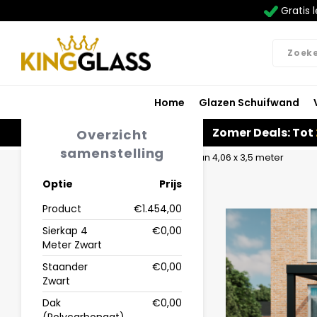
Gratis l
Home
Glazen Schuifwand
Zomer Deals: Tot
Overzicht
samenstelling
Home
Terrasoverkapping in zwart van 4,06 x 3,5 meter
Optie
Prijs
Product
€1.454,00
Sierkap 4
€0,00
Meter Zwart
Staander
€0,00
Zwart
Dak
€0,00