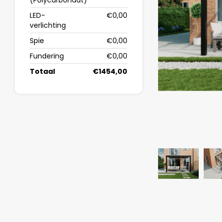
(Polycarbonaat)
LED-
€0,00
verlichting
Spie
€0,00
Fundering
€0,00
Totaal
€1454,00