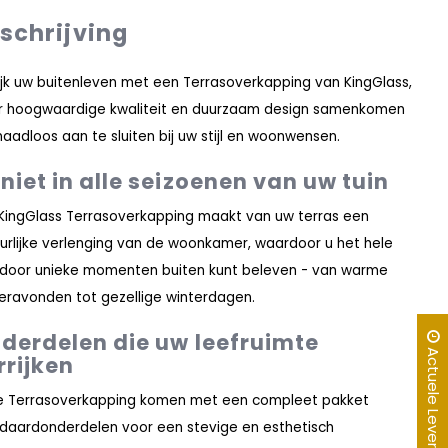
schrijving
ijk uw buitenleven met een Terrasoverkapping van KingGlass,
 hoogwaardige kwaliteit en duurzaam design samenkomen
aadloos aan te sluiten bij uw stijl en woonwensen.
niet in alle seizoenen van uw tuin
KingGlass Terrasoverkapping maakt van uw terras een
urlijke verlenging van de woonkamer, waardoor u het hele
 door unieke momenten buiten kunt beleven - van warme
ravonden tot gezellige winterdagen.
derdelen die uw leefruimte
Actuele Levertijd
rrijken
 Terrasoverkapping komen met een compleet pakket
daardonderdelen voor een stevige en esthetisch