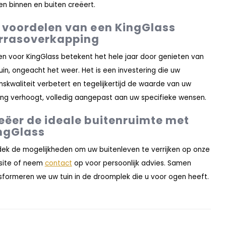
en binnen en buiten creëert.
 voordelen van een KingGlass
rrasoverkapping
en voor KingGlass betekent het hele jaar door genieten van
uin, ongeacht het weer. Het is een investering die uw
nskwaliteit verbetert en tegelijkertijd de waarde van uw
ng verhoogt, volledig aangepast aan uw specifieke wensen.
eëer de ideale buitenruimte met
ngGlass
ek de mogelijkheden om uw buitenleven te verrijken op onze
site of neem
contact
op voor persoonlijk advies. Samen
sformeren we uw tuin in de droomplek die u voor ogen heeft.