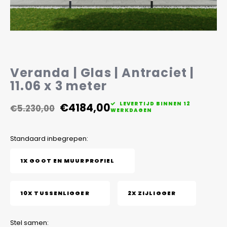
Veelgestelde vragen
Veranda | Glas | Antraciet |
11.06 x 3 meter
€4184,00
LEVERTIJD BINNEN 12
€5.230,00
WERKDAGEN
Standaard inbegrepen:
1X GOOT EN MUURPROFIEL
10X TUSSENLIGGER
2X ZIJLIGGER
Stel samen: