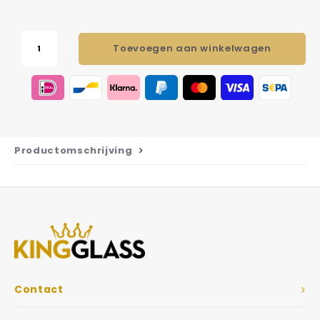
Toevoegen aan winkelwagen
Productomschrijving
Contact