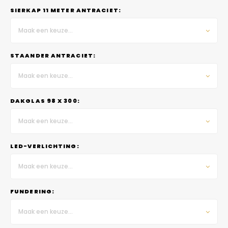
SIERKAP 11 METER ANTRACIET:
Maak een keuze...
STAANDER ANTRACIET:
Maak een keuze...
DAKGLAS 98 X 300:
Maak een keuze...
LED-VERLICHTING:
Maak een keuze...
FUNDERING:
Maak een keuze...