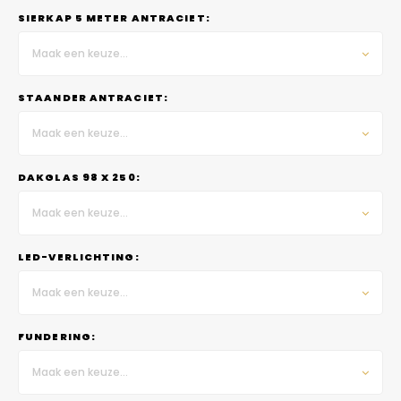
SIERKAP 5 METER ANTRACIET:
Maak een keuze...
STAANDER ANTRACIET:
Maak een keuze...
DAKGLAS 98 X 250:
Maak een keuze...
LED-VERLICHTING:
Maak een keuze...
FUNDERING:
Maak een keuze...