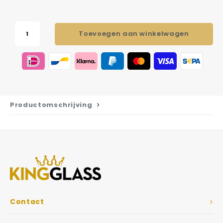
Toevoegen aan winkelwagen
Productomschrijving
Contact