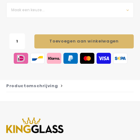
Maak een keuze...
Toevoegen aan winkelwagen
Productomschrijving