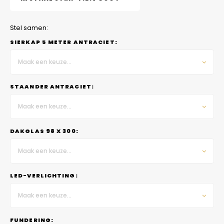
Stel samen:
SIERKAP 5 METER ANTRACIET:
Maak een keuze...
STAANDER ANTRACIET:
Maak een keuze...
DAKGLAS 98 X 300:
Maak een keuze...
LED-VERLICHTING:
Maak een keuze...
FUNDERING: