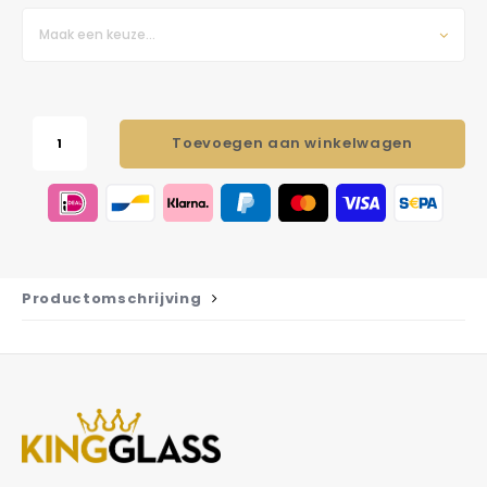
Maak een keuze...
Toevoegen aan winkelwagen
Productomschrijving