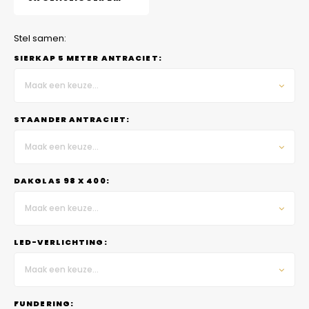
Stel samen:
SIERKAP 5 METER ANTRACIET:
Maak een keuze...
STAANDER ANTRACIET:
Maak een keuze...
DAKGLAS 98 X 400:
Maak een keuze...
LED-VERLICHTING:
Maak een keuze...
FUNDERING: