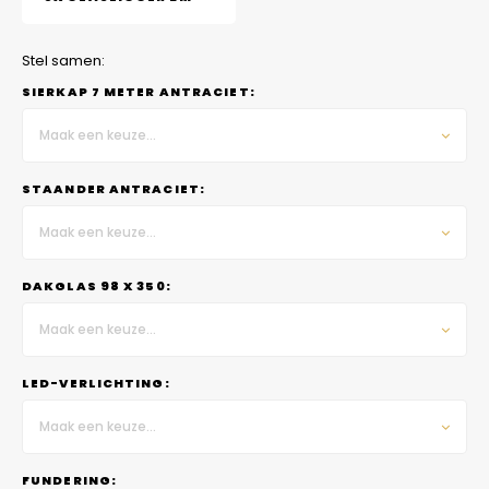
Stel samen:
SIERKAP 7 METER ANTRACIET:
Maak een keuze...
STAANDER ANTRACIET:
Maak een keuze...
DAKGLAS 98 X 350:
Maak een keuze...
LED-VERLICHTING:
Maak een keuze...
FUNDERING: