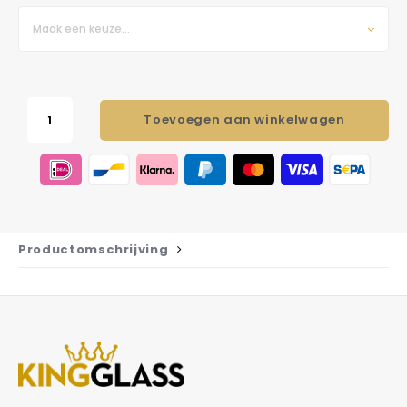
Maak een keuze...
Toevoegen aan winkelwagen
Productomschrijving