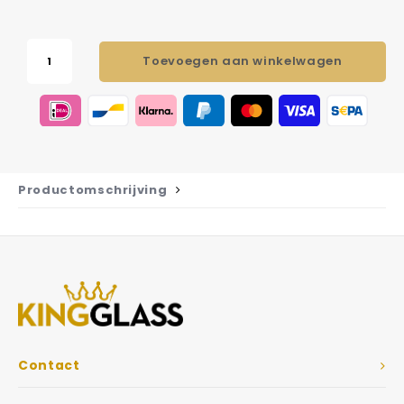
Toevoegen aan winkelwagen
Productomschrijving
Contact