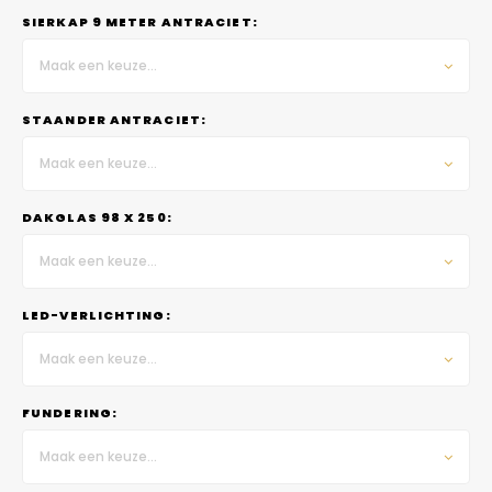
SIERKAP 9 METER ANTRACIET:
Maak een keuze...
STAANDER ANTRACIET:
Maak een keuze...
DAKGLAS 98 X 250:
Maak een keuze...
LED-VERLICHTING:
Maak een keuze...
FUNDERING:
Maak een keuze...