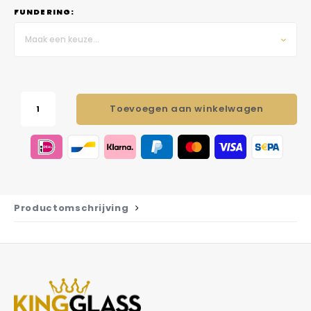
FUNDERING:
Maak een keuze...
Toevoegen aan winkelwagen
Productomschrijving