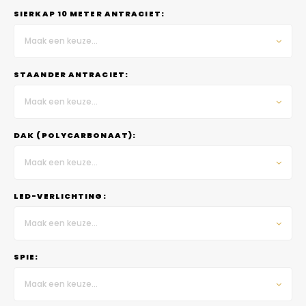
SIERKAP 10 METER ANTRACIET:
Maak een keuze...
STAANDER ANTRACIET:
Maak een keuze...
DAK (POLYCARBONAAT):
Maak een keuze...
LED-VERLICHTING:
Maak een keuze...
SPIE:
Maak een keuze...