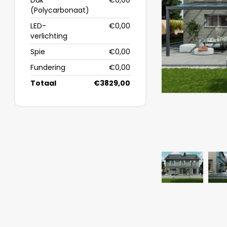
Dak
€0,00
(Polycarbonaat)
LED-
€0,00
verlichting
Spie
€0,00
Fundering
€0,00
Totaal
€3829,00