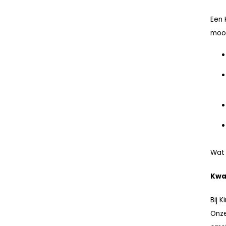
Een 
mooi
Wat 
Kwal
Bij 
Onze