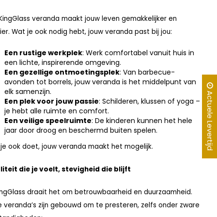
KingGlass veranda maakt jouw leven gemakkelijker en
er. Wat je ook nodig hebt, jouw veranda past bij jou:
Een rustige werkplek
: Werk comfortabel vanuit huis in
een lichte, inspirerende omgeving.
Een gezellige ontmoetingsplek
: Van barbecue-
avonden tot borrels, jouw veranda is het middelpunt van
elk samenzijn.
Actuele Levertijd
Een plek voor jouw passie
: Schilderen, klussen of yoga –
je hebt alle ruimte en comfort.
Een veilige speelruimte
: De kinderen kunnen het hele
jaar door droog en beschermd buiten spelen.
je ook doet, jouw veranda maakt het mogelijk.
iteit die je voelt, stevigheid die blijft
KingGlass draait het om betrouwbaarheid en duurzaamheid.
 veranda’s zijn gebouwd om te presteren, zelfs onder zware