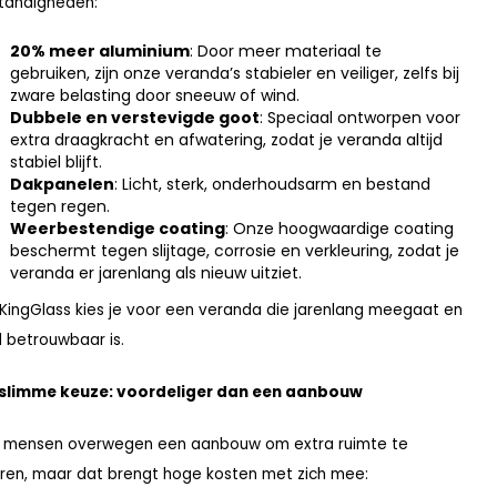
tandigheden:
20% meer aluminium
: Door meer materiaal te
gebruiken, zijn onze veranda’s stabieler en veiliger, zelfs bij
zware belasting door sneeuw of wind.
Dubbele en verstevigde goot
: Speciaal ontworpen voor
extra draagkracht en afwatering, zodat je veranda altijd
stabiel blijft.
Dakpanelen
: Licht, sterk, onderhoudsarm en bestand
tegen regen.
Weerbestendige coating
: Onze hoogwaardige coating
beschermt tegen slijtage, corrosie en verkleuring, zodat je
veranda er jarenlang als nieuw uitziet.
KingGlass kies je voor een veranda die jarenlang meegaat en
jd betrouwbaar is.
 slimme keuze: voordeliger dan een aanbouw
 mensen overwegen een aanbouw om extra ruimte te
ren, maar dat brengt hoge kosten met zich mee: