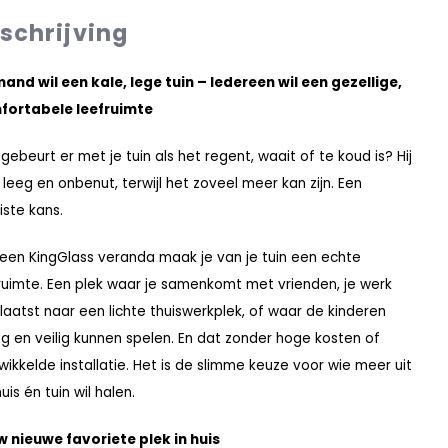
schrijving
and wil een kale, lege tuin – Iedereen wil een gezellige,
fortabele leefruimte
gebeurt er met je tuin als het regent, waait of te koud is? Hij
ft leeg en onbenut, terwijl het zoveel meer kan zijn. Een
ste kans.
een KingGlass veranda maak je van je tuin een echte
ruimte. Een plek waar je samenkomt met vrienden, je werk
laatst naar een lichte thuiswerkplek, of waar de kinderen
g en veilig kunnen spelen. En dat zonder hoge kosten of
wikkelde installatie. Het is de slimme keuze voor wie meer uit
huis én tuin wil halen.
 nieuwe favoriete plek in huis