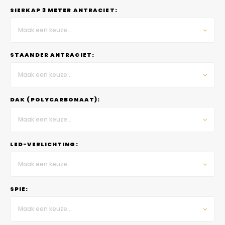
SIERKAP 3 METER ANTRACIET:
Maak een keuze...
STAANDER ANTRACIET:
Maak een keuze...
DAK (POLYCARBONAAT):
Maak een keuze...
LED-VERLICHTING:
Maak een keuze...
SPIE:
Maak een keuze...