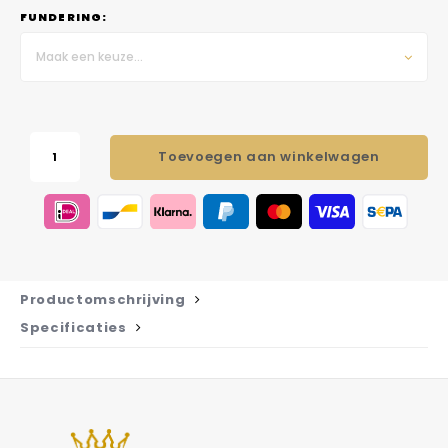
FUNDERING:
Maak een keuze...
Toevoegen aan winkelwagen
Productomschrijving
Specificaties