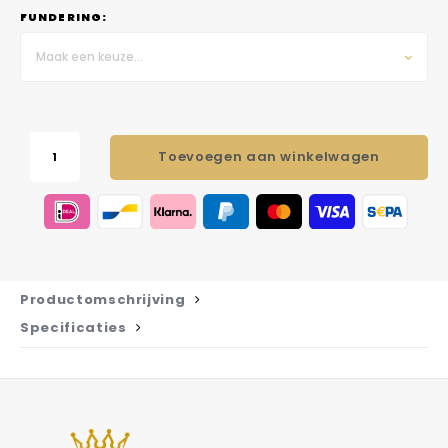
FUNDERING:
Maak een keuze...
Toevoegen aan winkelwagen
Productomschrijving
Specificaties