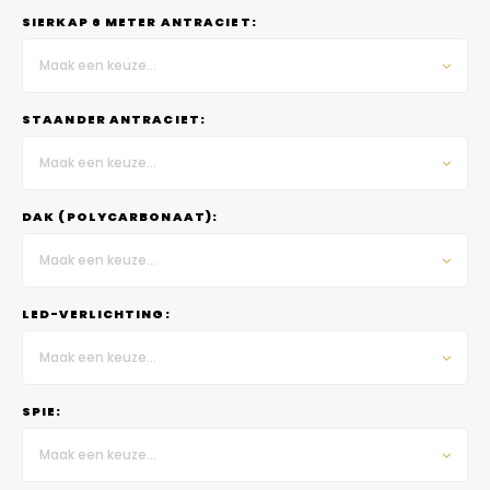
SIERKAP 6 METER ANTRACIET:
Maak een keuze...
STAANDER ANTRACIET:
Maak een keuze...
DAK (POLYCARBONAAT):
Maak een keuze...
LED-VERLICHTING:
Maak een keuze...
SPIE:
Maak een keuze...