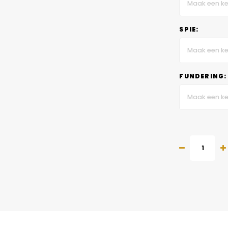
Maak een ke
SPIE:
Maak een ke
FUNDERING:
Maak een ke