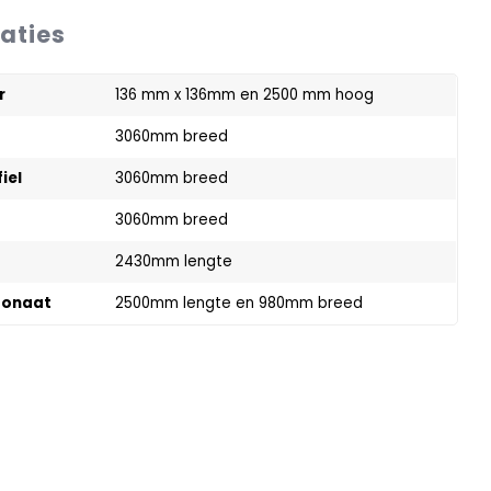
caties
r
136 mm x 136mm en 2500 mm hoog
3060mm breed
iel
3060mm breed
3060mm breed
2430mm lengte
bonaat
2500mm lengte en 980mm breed