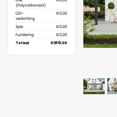
Dak
€0,00
(Polycarbonaat)
LED-
€0,00
verlichting
Spie
€0,00
Fundering
€0,00
Totaal
€1819,00