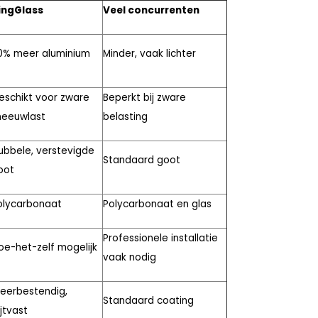
ingGlass
Veel concurrenten
0% meer aluminium
Minder, vaak lichter
eschikt voor zware
Beperkt bij zware
neeuwlast
belasting
ubbele, verstevigde
Standaard goot
oot
olycarbonaat
Polycarbonaat en glas
Professionele installatie
oe-het-zelf mogelijk
vaak nodig
eerbestendig,
Standaard coating
ijtvast