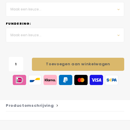
Maak een keuze...
FUNDERING:
Maak een keuze...
Toevoegen aan winkelwagen
Productomschrijving