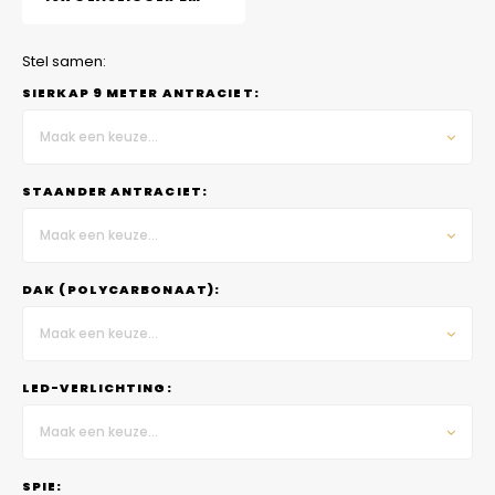
Stel samen:
SIERKAP 9 METER ANTRACIET:
Maak een keuze...
STAANDER ANTRACIET:
Maak een keuze...
DAK (POLYCARBONAAT):
Maak een keuze...
LED-VERLICHTING:
Maak een keuze...
SPIE: