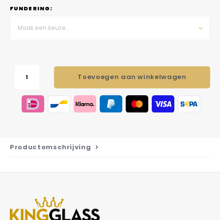
FUNDERING:
Maak een keuze...
Toevoegen aan winkelwagen
Productomschrijving