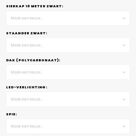
SIERKAP 10 METER ZWART:
Maak een keuze...
STAANDER ZWART:
Maak een keuze...
DAK (POLYCARBONAAT):
Maak een keuze...
LED-VERLICHTING:
Maak een keuze...
SPIE:
Maak een keuze...