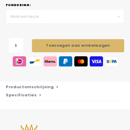
FUNDERING:
Maak een keuze...
Toevoegen aan winkelwagen
Productomschrijving
Specificaties