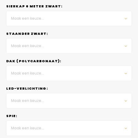
SIERKAP 6 METER ZWART:
Maak een keuze...
STAANDER ZWART:
Maak een keuze...
DAK (POLYCARBONAAT):
Maak een keuze...
LED-VERLICHTING:
Maak een keuze...
SPIE:
Maak een keuze...