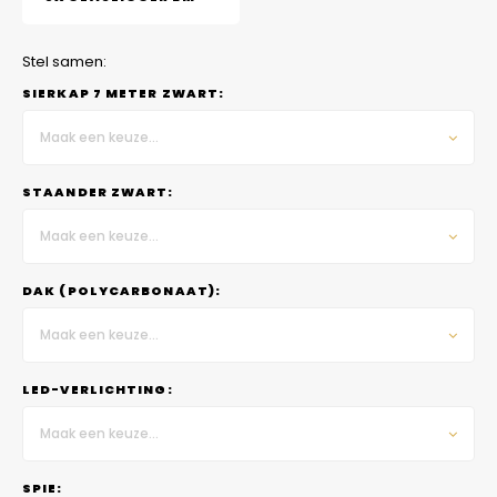
Stel samen:
SIERKAP 7 METER ZWART:
Maak een keuze...
STAANDER ZWART:
Maak een keuze...
DAK (POLYCARBONAAT):
Maak een keuze...
LED-VERLICHTING:
Maak een keuze...
SPIE: