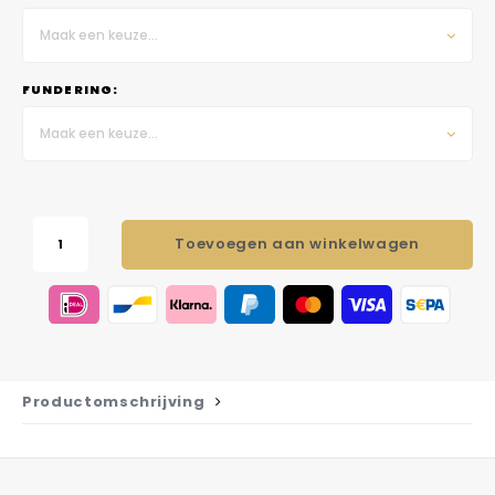
Maak een keuze...
FUNDERING:
Maak een keuze...
Toevoegen aan winkelwagen
Productomschrijving