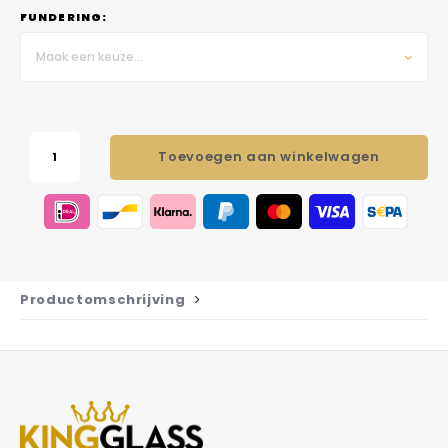
FUNDERING:
Maak een keuze...
Toevoegen aan winkelwagen
Productomschrijving