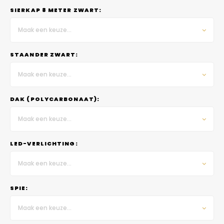
SIERKAP 8 METER ZWART:
Maak een keuze...
STAANDER ZWART:
Maak een keuze...
DAK (POLYCARBONAAT):
Maak een keuze...
LED-VERLICHTING:
Maak een keuze...
SPIE:
Maak een keuze...