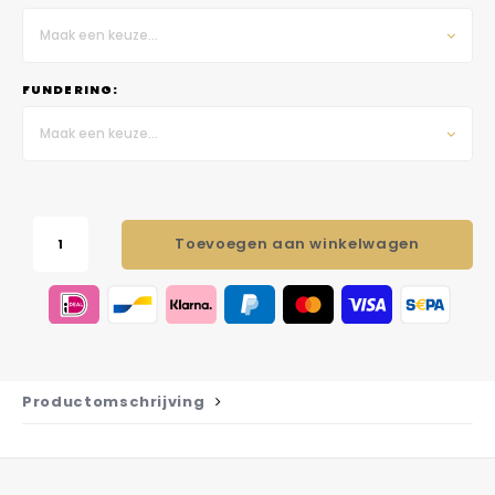
Maak een keuze...
FUNDERING:
Maak een keuze...
Toevoegen aan winkelwagen
Productomschrijving