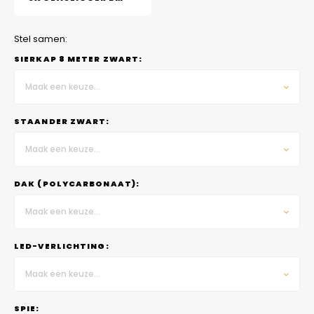
Stel samen:
SIERKAP 8 METER ZWART:
Maak een keuze...
STAANDER ZWART:
Maak een keuze...
DAK (POLYCARBONAAT):
Maak een keuze...
LED-VERLICHTING:
Maak een keuze...
SPIE: