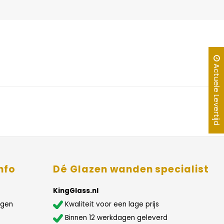
Actuele Levertijd
nfo
Dé Glazen wanden specialist
KingGlass.nl
agen
Kwaliteit voor een lage prijs
Binnen 12 werkdagen geleverd