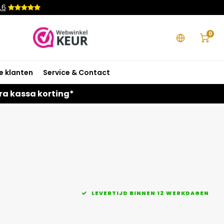
,6
0
e klanten
Service & Contact
ra kassa korting*
LEVERTIJD BINNEN 12 WERKDAGEN