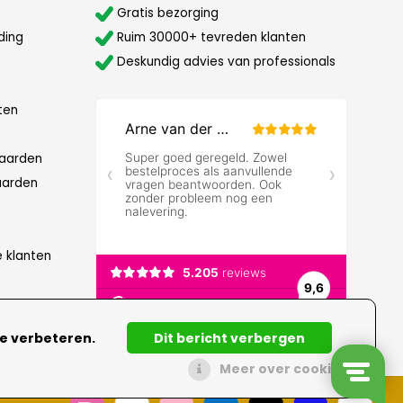
Gratis bezorging
ding
Ruim 30000+ tevreden klanten
Deskundig advies van professionals
ten
aarden
aarden
e klanten
te verbeteren.
Dit bericht verbergen
Meer over cookies »