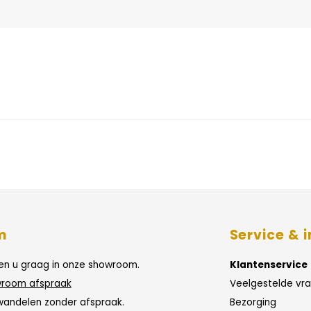
m
Service & i
n u graag in onze showroom.
Klantenservice
room afspraak
Veelgestelde vr
wandelen zonder afspraak.
Bezorging