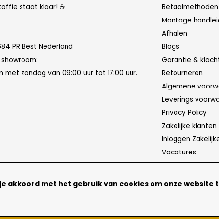
koffie staat klaar! ☕
Betaalmethoden
Montage handlei
Afhalen
684 PR Best Nederland
Blogs
n showroom:
Garantie & klach
 met zondag van 09:00 uur tot 17:00 uur.
Retourneren
Algemene voorw
Leverings voorw
Privacy Policy
Zakelijke klanten
Inloggen Zakelijk
Vacatures
 je akkoord met het gebruik van cookies om onze website 