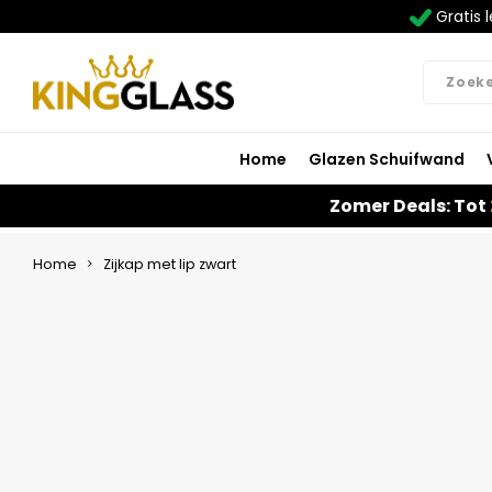
Gratis l
Home
Glazen Schuifwand
Zomer Deals: Tot
Home
Zijkap met lip zwart