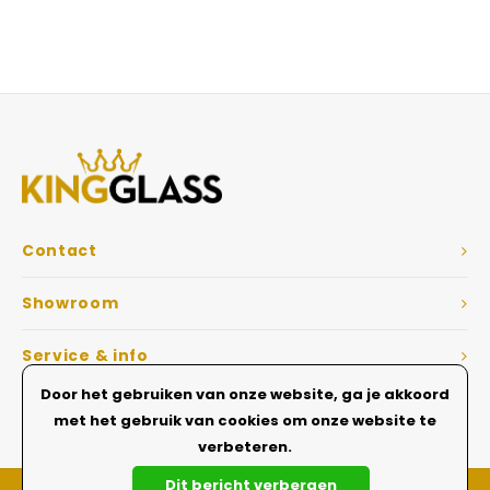
Veelgestelde vragen
Contact
Showroom
Service & info
Door het gebruiken van onze website, ga je akkoord
Dé Glazen wanden specialist
met het gebruik van cookies om onze website te
verbeteren.
Dit bericht verbergen