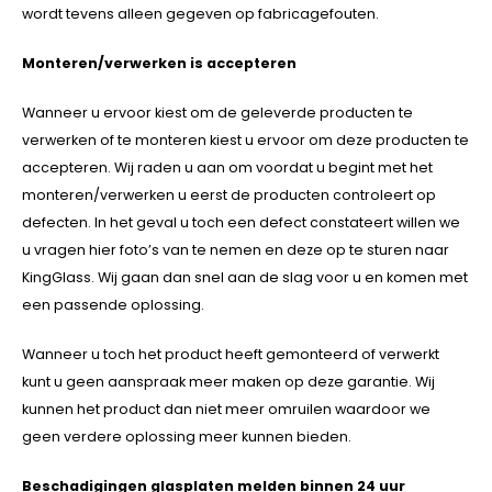
wordt tevens alleen gegeven op fabricagefouten.
Monteren/verwerken is accepteren
Wanneer u ervoor kiest om de geleverde producten te
verwerken of te monteren kiest u ervoor om deze producten te
accepteren. Wij raden u aan om voordat u begint met het
monteren/verwerken u eerst de producten controleert op
defecten. In het geval u toch een defect constateert willen we
u vragen hier foto’s van te nemen en deze op te sturen naar
KingGlass. Wij gaan dan snel aan de slag voor u en komen met
een passende oplossing.
Wanneer u toch het product heeft gemonteerd of verwerkt
kunt u geen aanspraak meer maken op deze garantie. Wij
kunnen het product dan niet meer omruilen waardoor we
geen verdere oplossing meer kunnen bieden.
Beschadigingen glasplaten melden binnen 24 uur