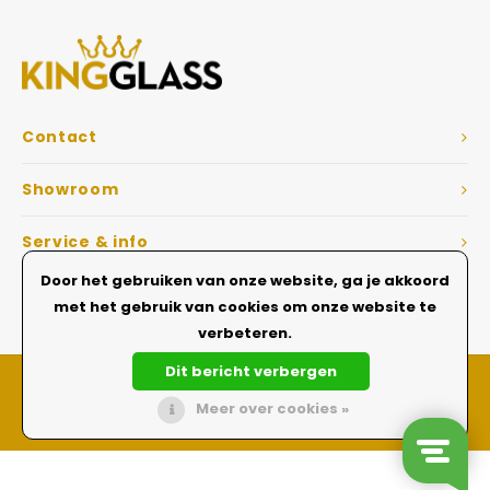
Contact
Showroom
Service & info
Door het gebruiken van onze website, ga je akkoord
Dé Glazen wanden specialist
met het gebruik van cookies om onze website te
verbeteren.
Dit bericht verbergen
Meer over cookies »
Made with ❤ by On a Roll - Digital Agency