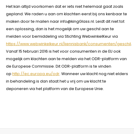
Het kan altijd voorkomen dat er iets niet helemaal gaat zoals
gepland. We raden u aan om klachten eerst bij ons kenbaar te
maken door te mailen naar
info@kingGlass.nl
. Leidt dit niet tot
een oplossing, dan is het mogelijk om uw geschil aan te
melden voor bemiddeling via Stichting WebwinkelKeur via
https://www.webwinkelkeur.nl/kennisbank/consumenten/geschil
.
Vanaf 15 februari 2016 is het voor consumenten in de EU ook
mogelijk om klachten aan te melden via het ODR-platform van
de Europese Commissie. Dit ODR-platform is te vinden
op
http://ec.europa.eu/odr
. Wanneer uw klacht nog niet elders
in behandeling is dan staat het u vrij om uw klacht te
deponeren via het platform van de Europese Unie.