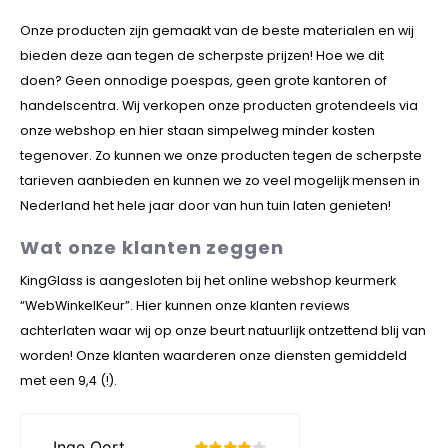
Veelgestelde vragen
Onze producten zijn gemaakt van de beste materialen en wij
bieden deze aan tegen de scherpste prijzen! Hoe we dit
doen? Geen onnodige poespas, geen grote kantoren of
handelscentra. Wij verkopen onze producten grotendeels via
onze webshop en hier staan simpelweg minder kosten
tegenover. Zo kunnen we onze producten tegen de scherpste
tarieven aanbieden en kunnen we zo veel mogelijk mensen in
Nederland het hele jaar door van hun tuin laten genieten!
Wat onze klanten zeggen
KingGlass is aangesloten bij het online webshop keurmerk
“WebWinkelKeur”. Hier kunnen onze klanten reviews
achterlaten waar wij op onze beurt natuurlijk ontzettend blij van
worden! Onze klanten waarderen onze diensten gemiddeld
met een 9,4 (!).