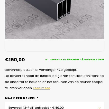
Veelgestelde vragen
€150,00
LEVERTIJD BINNEN 12 WERKDAGEN
Bovenrail plaatsen of vervangen? Zo gepiept.
De bovenrail heeft als functie, de glazen schuifdeuren recht op
de onderrail te houden en het schuiven van de deuren soepel
te laten verlopen.
Lees meer
MAAK EEN KEUZE:
*
Bovenrail | 3-Rail | Antraciet - €150,00