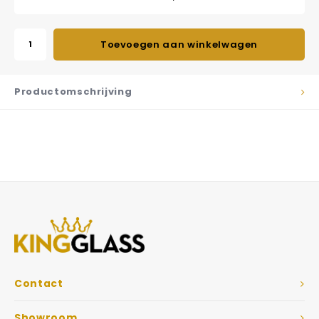
Toevoegen aan winkelwagen
Productomschrijving
Contact
Showroom