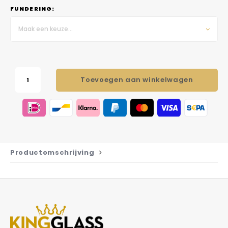
FUNDERING:
Maak een keuze...
Toevoegen aan winkelwagen
Productomschrijving