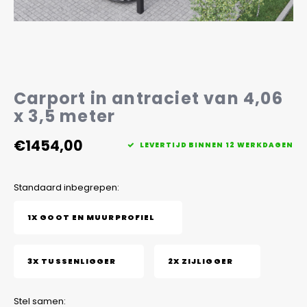
Veelgestelde vragen
Carport in antraciet van 4,06
x 3,5 meter
€1454,00
LEVERTIJD BINNEN 12 WERKDAGEN
Standaard inbegrepen:
1X GOOT EN MUURPROFIEL
3X TUSSENLIGGER
2X ZIJLIGGER
Stel samen: