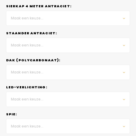
SIERKAP 4 METER ANTRACIET:
Maak een keuze...
STAANDER ANTRACIET:
Maak een keuze...
DAK (POLYCARBONAAT):
Maak een keuze...
LED-VERLICHTING:
Maak een keuze...
SPIE:
Maak een keuze...