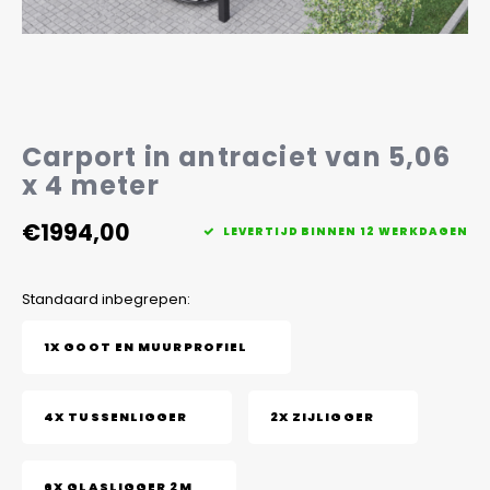
Veelgestelde vragen
Carport in antraciet van 5,06
x 4 meter
€1994,00
LEVERTIJD BINNEN 12 WERKDAGEN
Standaard inbegrepen:
1X GOOT EN MUURPROFIEL
4X TUSSENLIGGER
2X ZIJLIGGER
6X GLASLIGGER 2M