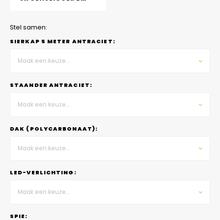
Stel samen:
SIERKAP 5 METER ANTRACIET:
Maak een keuze...
STAANDER ANTRACIET:
Maak een keuze...
DAK (POLYCARBONAAT):
Maak een keuze...
LED-VERLICHTING:
Maak een keuze...
SPIE: