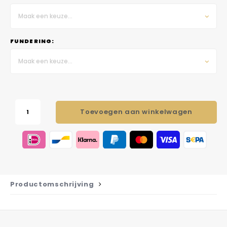
Maak een keuze...
FUNDERING:
Maak een keuze...
Toevoegen aan winkelwagen
Productomschrijving