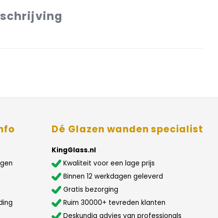
schrijving
nfo
Dé Glazen wanden specialist
KingGlass.nl
agen
Kwaliteit voor een lage prijs
Binnen 12 werkdagen geleverd
Gratis bezorging
ding
Ruim 30000+ tevreden klanten
Deskundig advies van professionals