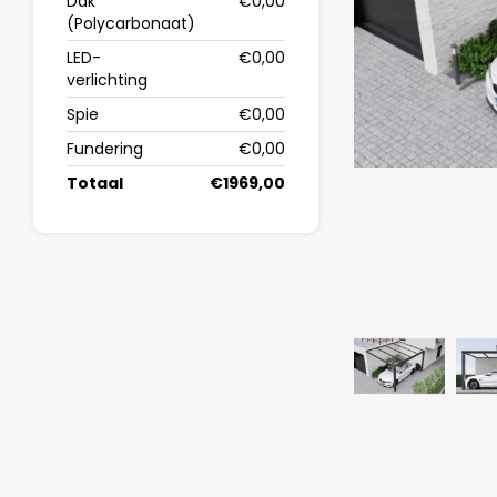
Dak
€0,00
(Polycarbonaat)
LED-
€0,00
verlichting
Spie
€0,00
Fundering
€0,00
Totaal
€1969,00