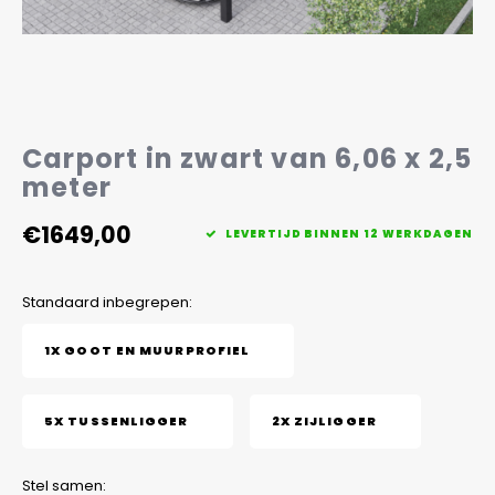
Veelgestelde vragen
Carport in zwart van 6,06 x 2,5
meter
€1649,00
LEVERTIJD BINNEN 12 WERKDAGEN
Standaard inbegrepen:
1X GOOT EN MUURPROFIEL
5X TUSSENLIGGER
2X ZIJLIGGER
Stel samen: