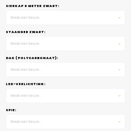
SIERKAP 6 METER ZWART:
Maak een keuze...
STAANDER ZWART:
Maak een keuze...
DAK (POLYCARBONAAT):
Maak een keuze...
LED-VERLICHTING:
Maak een keuze...
SPIE:
Maak een keuze...