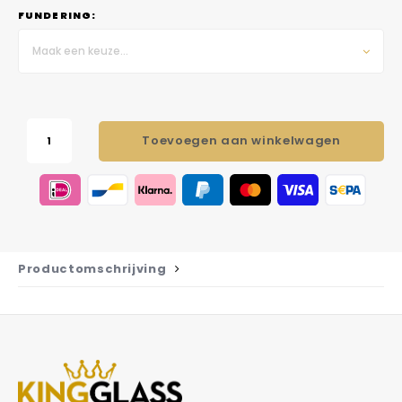
FUNDERING:
Maak een keuze...
Toevoegen aan winkelwagen
Productomschrijving