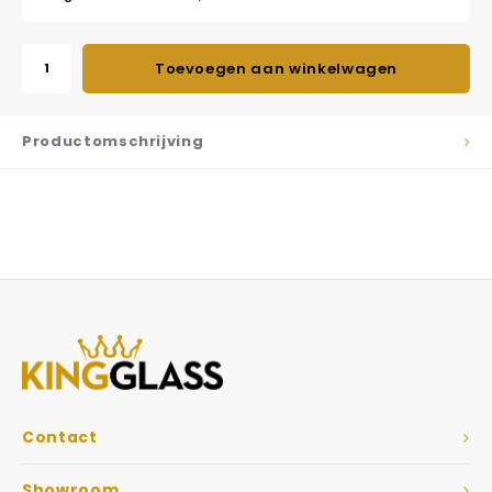
Toevoegen aan winkelwagen
Productomschrijving
Contact
Showroom