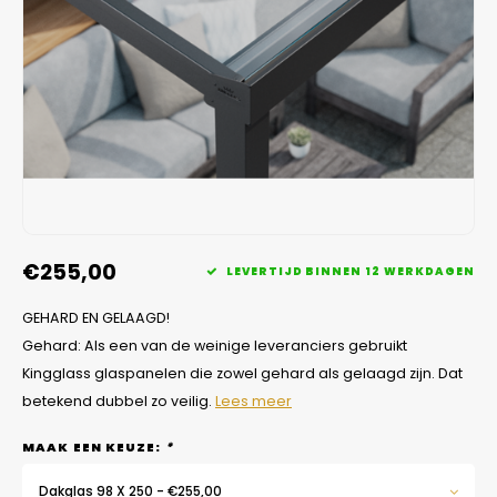
Veelgestelde vragen
€255,00
LEVERTIJD BINNEN 12 WERKDAGEN
GEHARD EN GELAAGD!
Gehard: Als een van de weinige leveranciers gebruikt
Kingglass glaspanelen die zowel gehard als gelaagd zijn. Dat
betekend dubbel zo veilig.
Lees meer
MAAK EEN KEUZE:
*
Dakglas 98 X 250 - €255,00