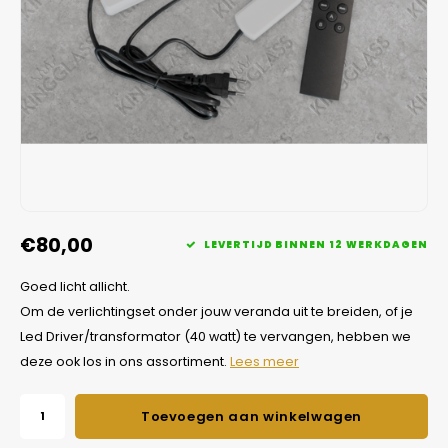
Veelgestelde vragen
€80,00
LEVERTIJD BINNEN 12 WERKDAGEN
Goed licht allicht.
Om de verlichtingset onder jouw veranda uit te breiden, of je
Led Driver/transformator (40 watt) te vervangen, hebben we
deze ook los in ons assortiment.
Lees meer
Toevoegen aan winkelwagen