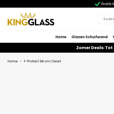
Gratis l
Home
Glazen Schuifwand
Zomer Deals: Tot
Home
F-Profiel | 98 cm | Zwart