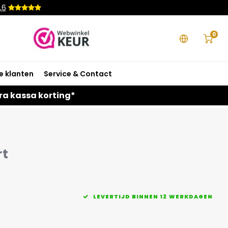
,6
0
e klanten
Service & Contact
ra kassa korting*
rt
LEVERTIJD BINNEN 12 WERKDAGEN