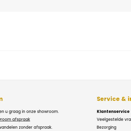
m
Service & i
n u graag in onze showroom.
Klantenservice
room afspraak
Veelgestelde vr
wandelen zonder afspraak.
Bezorging