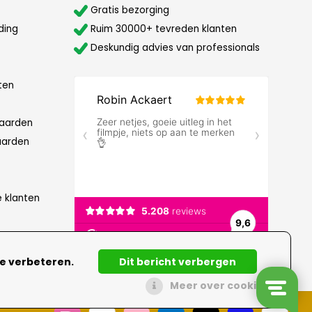
Gratis bezorging
ding
Ruim 30000+ tevreden klanten
Deskundig advies van professionals
ten
aarden
aarden
e klanten
te verbeteren.
Dit bericht verbergen
Meer over cookies »