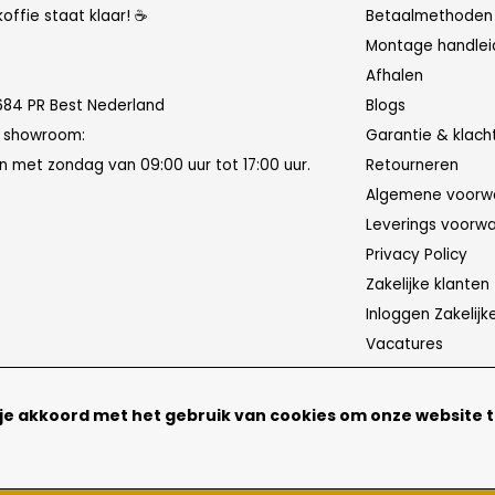
koffie staat klaar! ☕
Betaalmethoden
Montage handlei
Afhalen
684 PR Best Nederland
Blogs
n showroom:
Garantie & klach
 met zondag van 09:00 uur tot 17:00 uur.
Retourneren
Algemene voorw
Leverings voorw
Privacy Policy
Zakelijke klanten
Inloggen Zakelijk
Vacatures
 je akkoord met het gebruik van cookies om onze website 