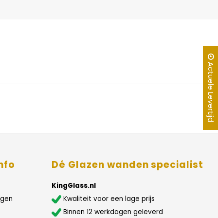
Actuele Levertijd
nfo
Dé Glazen wanden specialist
KingGlass.nl
agen
Kwaliteit voor een lage prijs
Binnen 12 werkdagen geleverd