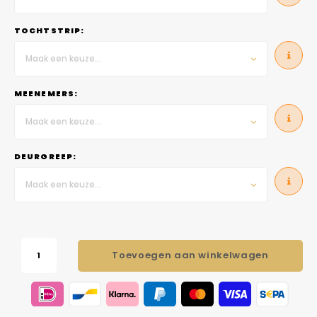
TOCHTSTRIP:
Maak een keuze...
MEENEMERS:
Maak een keuze...
DEURGREEP:
Maak een keuze...
Toevoegen aan winkelwagen