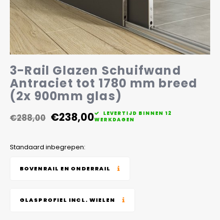
Veelgestelde vragen
3-Rail Glazen Schuifwand
Antraciet tot 1780 mm breed
(2x 900mm glas)
€238,00
LEVERTIJD BINNEN 12
€288,00
WERKDAGEN
Standaard inbegrepen:
BOVENRAIL EN ONDERRAIL
GLASPROFIEL INCL. WIELEN