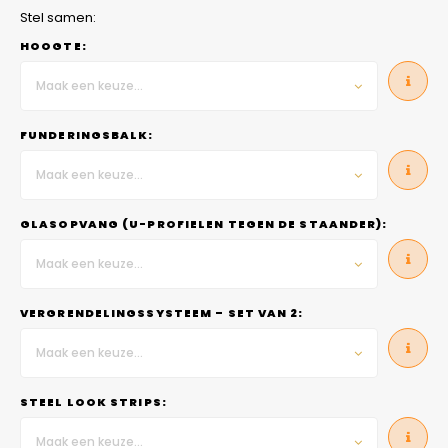
Stel samen:
HOOGTE:
Maak een keuze...
FUNDERINGSBALK:
Maak een keuze...
GLASOPVANG (U-PROFIELEN TEGEN DE STAANDER):
Maak een keuze...
VERGRENDELINGSSYSTEEM – SET VAN 2:
Maak een keuze...
STEEL LOOK STRIPS:
Maak een keuze...