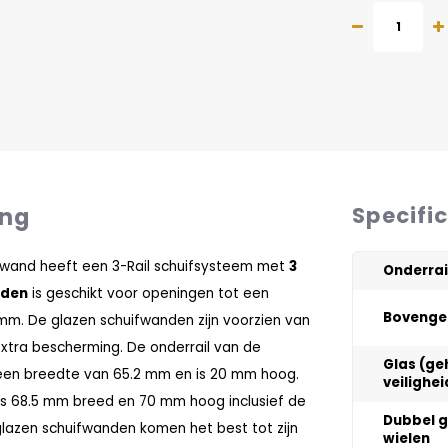
ing
Specifi
fwand heeft een 3-Rail schuifsysteem met
3
Onderrai
nden
is geschikt voor openingen tot een
Bovenge
mm. De glazen schuifwanden zijn voorzien van
xtra bescherming. De onderrail van de
Glas (ge
een breedte van 65.2 mm en is 20 mm hoog.
veilighe
is 68.5 mm breed en 70 mm hoog inclusief de
Dubbel 
glazen schuifwanden komen het best tot zijn
wielen