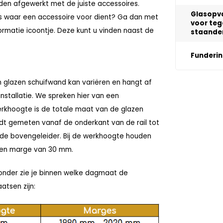
den afgewerkt met de juiste accessoires.
Glasopva
es waar een accessoire voor dient? Ga dan met
voor teg
ormatie icoontje. Deze kunt u vinden naast de
staander
Funderi
 glazen schuifwand kan variëren en hangt af
installatie. We spreken hier van een
rkhoogte is de totale maat van de glazen
dt gemeten vanaf de onderkant van de rail tot
de bovengeleider. Bij de werkhoogte houden
een marge van 30 mm.
onder zie je binnen welke dagmaat de
atsen zijn: