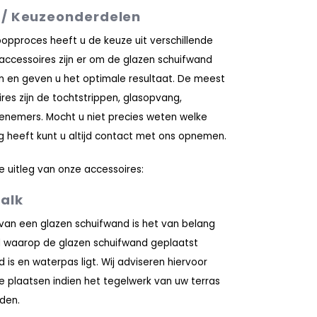
 / Keuzeonderdelen
koopproces heeft u de keuze uit verschillende
accessoires zijn er om de glazen schuifwand
 en geven u het optimale resultaat. De meest
es zijn de tochtstrippen, glasopvang,
nemers. Mocht u niet precies weten welke
g heeft kunt u altijd contact met ons opnemen.
e uitleg van onze accessoires:
alk
van een glazen schuifwand is het van belang
 waarop de glazen schuifwand geplaatst
is en waterpas ligt. Wij adviseren hiervoor
e plaatsen indien het tegelwerk van uw terras
den.