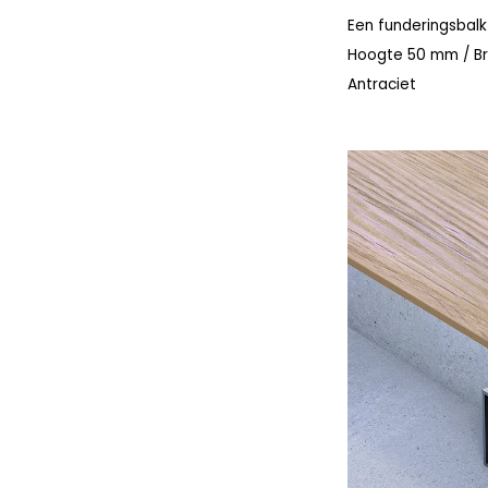
Een funderingsbal
Hoogte 50 mm / Br
Antraciet