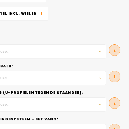
IEL INCL. WIELEN
uze...
BALK:
uze...
 (U-PROFIELEN TEGEN DE STAANDER):
uze...
INGSSYSTEEM – SET VAN 2: