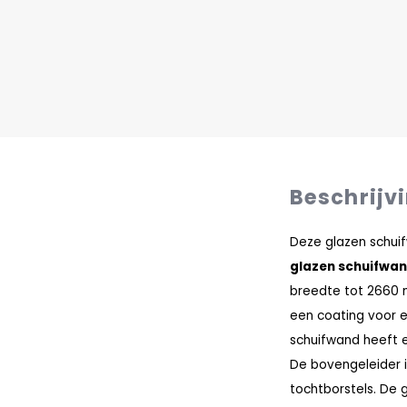
Beschrijv
Deze glazen schui
glazen schuifwa
breedte tot 2660 
een coating voor e
schuifwand heeft 
De bovengeleider 
tochtborstels. De 