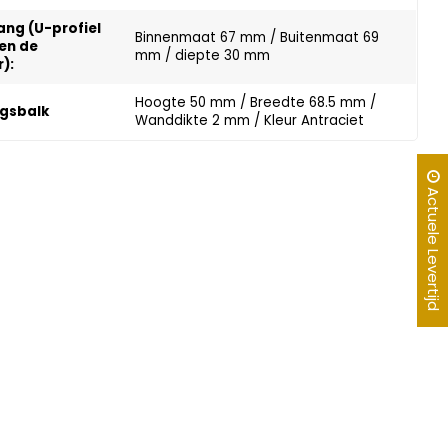
ng (U-profiel
Binnenmaat 67 mm / Buitenmaat 69
en de
mm / diepte 30 mm
):
Hoogte 50 mm / Breedte 68.5 mm /
ngsbalk
Wanddikte 2 mm / Kleur Antraciet
Actuele Levertijd