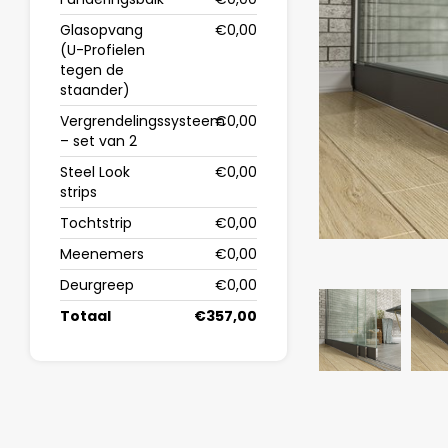
Glasopvang
€0,00
(U-Profielen
tegen de
staander)
Vergrendelingssysteem
€0,00
– set van 2
Steel Look
€0,00
strips
Tochtstrip
€0,00
Meenemers
€0,00
Deurgreep
€0,00
Totaal
€357,00