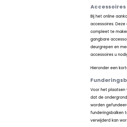
Accessoires
Bij het online aan
accessoires. Deze 
compleet te maken
gangbare accessoir
deurgrepen en mee
accessoires u nodi
Hieronder een kort
Funderingsb
Voor het plaatsen 
dat de ondergrond
worden gefundeerd 
funderingsbalken t
verwijderd kan wor