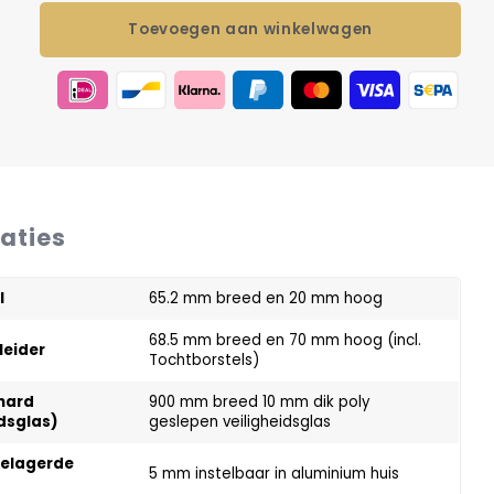
Toevoegen aan winkelwagen
caties
l
65.2 mm breed en 20 mm hoog
68.5 mm breed en 70 mm hoog (incl.
leider
Tochtborstels)
hard
900 mm breed 10 mm dik poly
idsglas)
geslepen veiligheidsglas
gelagerde
5 mm instelbaar in aluminium huis