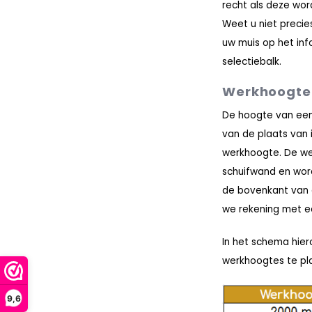
recht als deze wor
Weet u niet preci
uw muis op het inf
selectiebalk.
Werkhoogte
De hoogte van een
van de plaats van 
werkhoogte. De we
schuifwand en wor
de bovenkant van 
we rekening met 
In het schema hier
werkhoogtes te pla
9,6