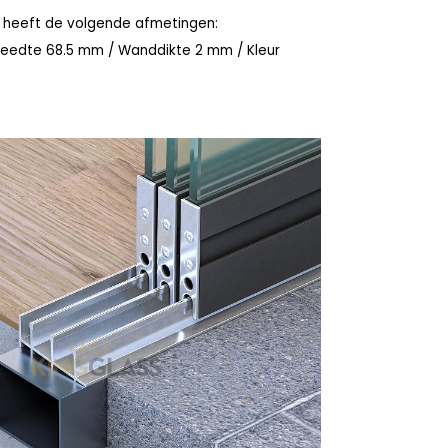
k heeft de volgende afmetingen:
eedte 68.5 mm / Wanddikte 2 mm / Kleur