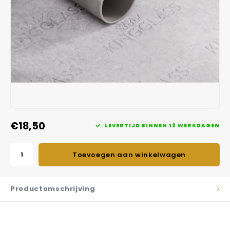
Veelgestelde vragen
€18,50
LEVERTIJD BINNEN 12 WERKDAGEN
Toevoegen aan winkelwagen
Productomschrijving