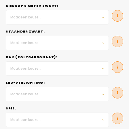
SIERKAP 5 METER ZWART:
Maak een keuze...
STAANDER ZWART:
Maak een keuze...
DAK (POLYCARBONAAT):
Maak een keuze...
LED-VERLICHTING:
Maak een keuze...
SPIE:
Maak een keuze...