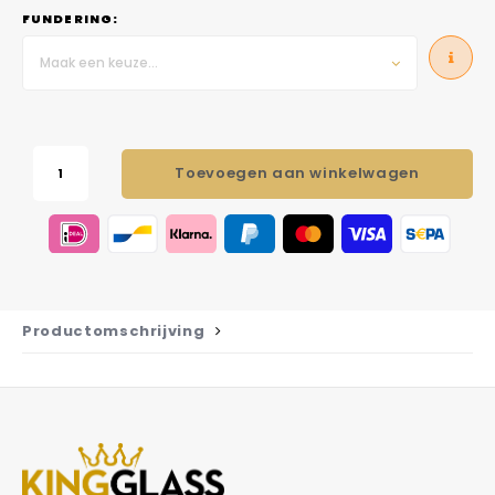
FUNDERING:
Maak een keuze...
Toevoegen aan winkelwagen
Productomschrijving