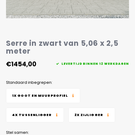
Veelgestelde vragen
Serre in zwart van 5,06 x 2,5
meter
€1454,00
LEVERTIJD BINNEN 12 WERKDAGEN
Standaard inbegrepen:
1X GOOT EN MUURPROFIEL
4X TUSSENLIGGER
2X ZIJLIGGER
Stel samen: