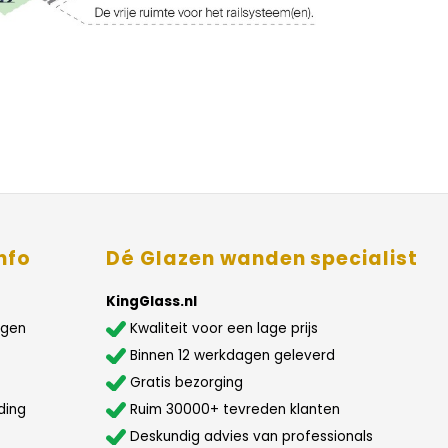
nfo
Dé Glazen wanden specialist
KingGlass.nl
agen
Kwaliteit voor een lage prijs
Binnen 12 werkdagen geleverd
Gratis bezorging
ding
Ruim 30000+ tevreden klanten
Deskundig advies van professionals