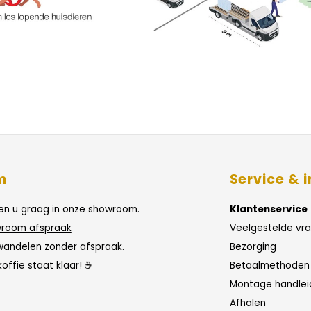
m
Service & i
n u graag in onze showroom.
Klantenservice
room afspraak
Veelgestelde vr
wandelen zonder afspraak.
Bezorging
koffie staat klaar! ☕
Betaalmethoden
Montage handlei
Afhalen