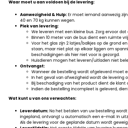
Waar moet u aan voldoen bij de levering:
Aanwezigheid & Hulp:
Er moet iemand aanwezig zijn
40 en 70 kg kunnen wegen.
Plek van levering:
We leveren met een kleine bus. Zorg ervoor dat 
Binnen 10 meter van de bus dient een ruimte vri
Voor het glas zijn 2 latjes/balkjes op de grond 
staan, maar niet plat op elkaar liggen om spann
beschadigingen als hier niet voor is gezorgd.
Huisdieren mogen het leveren/uitladen niet be
Ontvangst:
Wanneer de bestelling wordt afgeleverd moet er
In het geval van afwezigheid wordt de levering o
Bij beschadiging van het product dient de klant
Indien de bestelling incompleet is geleverd, die
Wat kunt u van ons verwachten:
Leverdatum:
Na het betalen van uw bestelling wordt
ingepland, ontvangt u automatisch een e-mail. In u
Als de levering voor de geplande datum wordt geweigerd