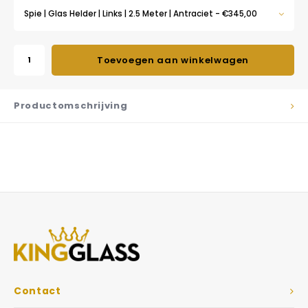
Spie | Glas Helder | Links | 2.5 Meter | Antraciet - €345,00
Toevoegen aan winkelwagen
Productomschrijving
Contact