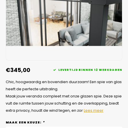
Veelgestelde vragen
€345,00
LEVERTIJD BINNEN 12 WERKDAGEN
Chic, hoogwaardig en bovendien duurzaam! Een spie van glas
heeft de perfecte uitstraling.
Maak jouw veranda compleet met onze glazen spie. Deze spie
vult de ruimte tussen jouw schutting en de overkapping, biedt
extra privacy, houdt de wind tegen, en zor
Lees meer
MAAK EEN KEUZE:
*