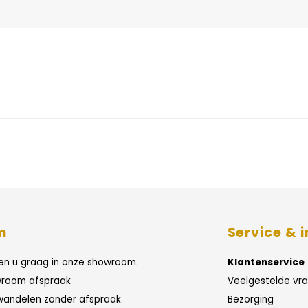
m
Service & i
n u graag in onze showroom.
Klantenservice
room afspraak
Veelgestelde vr
wandelen zonder afspraak.
Bezorging