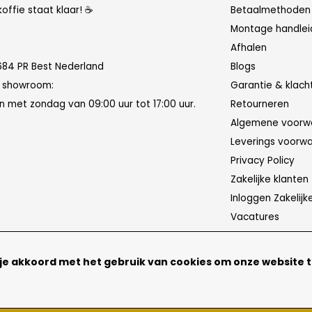
koffie staat klaar! ☕
Betaalmethoden
Montage handlei
Afhalen
684 PR Best Nederland
Blogs
n showroom:
Garantie & klach
 met zondag van 09:00 uur tot 17:00 uur.
Retourneren
Algemene voorw
Leverings voorw
Privacy Policy
Zakelijke klanten
Inloggen Zakelijk
Vacatures
 je akkoord met het gebruik van cookies om onze website 