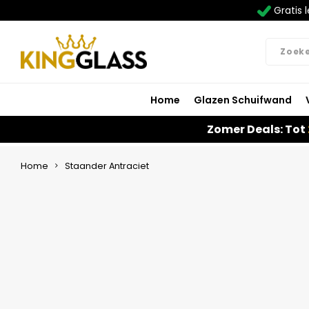
Gratis l
Home
Glazen Schuifwand
Zomer Deals: Tot
Home
Staander Antraciet