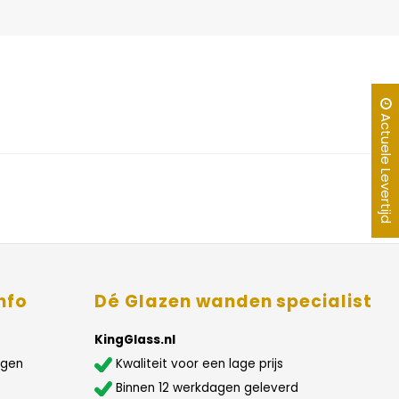
Actuele Levertijd
nfo
Dé Glazen wanden specialist
KingGlass.nl
agen
Kwaliteit voor een lage prijs
Binnen 12 werkdagen geleverd