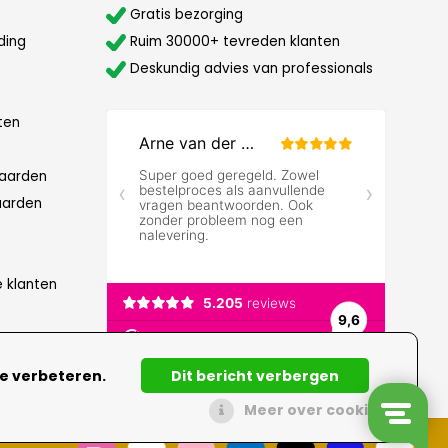
Gratis bezorging
ding
Ruim 30000+ tevreden klanten
Deskundig advies van professionals
ten
aarden
aarden
e klanten
te verbeteren.
Dit bericht verbergen
Meer over cookies »