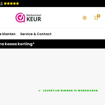
,6
0
e klanten
Service & Contact
ra kassa korting*
LEVERTIJD BINNEN 12 WERKDAGEN